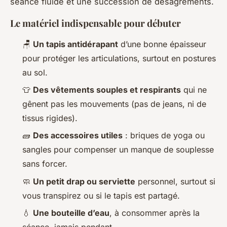
séance fluide et une succession de désagréments.
Le matériel indispensable pour débuter
🪑
Un tapis antidérapant
d’une bonne épaisseur
pour protéger les articulations, surtout en postures
au sol.
👕
Des vêtements souples et respirants
qui ne
gênent pas les mouvements (pas de jeans, ni de
tissus rigides).
🧱
Des accessoires utiles
: briques de yoga ou
sangles pour compenser un manque de souplesse
sans forcer.
🧼
Un petit drap ou serviette
personnel, surtout si
vous transpirez ou si le tapis est partagé.
💧
Une bouteille d’eau
, à consommer après la