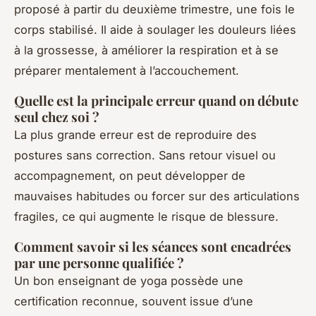
proposé à partir du deuxième trimestre, une fois le
corps stabilisé. Il aide à soulager les douleurs liées
à la grossesse, à améliorer la respiration et à se
préparer mentalement à l’accouchement.
Quelle est la principale erreur quand on débute
seul chez soi ?
La plus grande erreur est de reproduire des
postures sans correction. Sans retour visuel ou
accompagnement, on peut développer de
mauvaises habitudes ou forcer sur des articulations
fragiles, ce qui augmente le risque de blessure.
Comment savoir si les séances sont encadrées
par une personne qualifiée ?
Un bon enseignant de yoga possède une
certification reconnue, souvent issue d’une