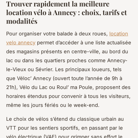
Trouver rapidement la meilleure
location vélo à Annecy : choix, tarifs et
modalités
Pour organiser votre balade à deux roues,
location
velo annecy
permet d’accéder à une liste actualisée
des magasins présents en centre-ville, au bord du
lac ou dans les quartiers proches comme Annecy-
le-Vieux ou Sévrier. Les principaux loueurs, tels
que Véloc’ Annecy (ouvert toute l’année de 9h à
21h), Vélo du Lac ou Roul’ ma Poule, proposent des
horaires étendus pour convenir à tous les visiteurs,
même les jours fériés ou le week-end.
Le choix de vélos s’étend du classique urbain au
VTT pour les sentiers sportifs, en passant par le
vélo électrique (VAE) pour grimper sans effort le