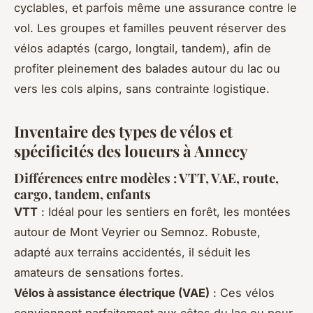
cyclables, et parfois même une assurance contre le
vol. Les groupes et familles peuvent réserver des
vélos adaptés (cargo, longtail, tandem), afin de
profiter pleinement des balades autour du lac ou
vers les cols alpins, sans contrainte logistique.
Inventaire des types de vélos et
spécificités des loueurs à Annecy
Différences entre modèles : VTT, VAE, route,
cargo, tandem, enfants
VTT
: Idéal pour les sentiers en forêt, les montées
autour de Mont Veyrier ou Semnoz. Robuste,
adapté aux terrains accidentés, il séduit les
amateurs de sensations fortes.
Vélos à assistance électrique (VAE)
: Ces vélos
conviennent parfaitement aux côtes du lac ou pour