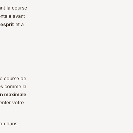
nt la course
ntale avant
'
esprit
et à
e course de
es comme la
on maximale
enter votre
ion dans