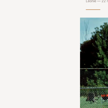
Léonie — 22 