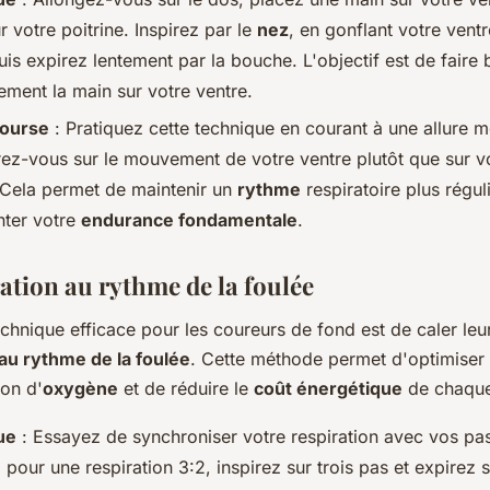
ur votre poitrine. Inspirez par le
nez
, en gonflant votre ven
uis expirez lentement par la bouche. L'objectif est de faire
ement la main sur votre ventre.
course
: Pratiquez cette technique en courant à une allure 
ez-vous sur le mouvement de votre ventre plutôt que sur v
. Cela permet de maintenir un
rythme
respiratoire plus réguli
ter votre
endurance fondamentale
.
ration au rythme de la foulée
chnique efficace pour les coureurs de fond est de caler leu
 au rythme de la foulée
. Cette méthode permet d'optimiser 
on d'
oxygène
et de réduire le
coût énergétique
de chaque
ue
: Essayez de synchroniser votre respiration avec vos pas
pour une respiration 3:2, inspirez sur trois pas et expirez 