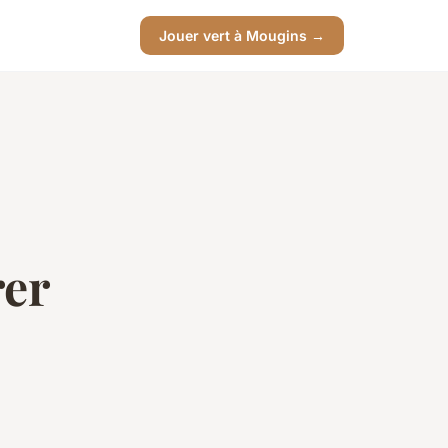
Jouer vert à Mougins →
rer