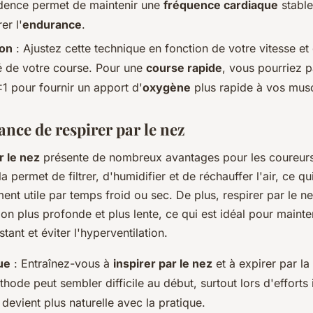
dence permet de maintenir une
fréquence cardiaque
stable
er l'
endurance
.
ion
: Ajustez cette technique en fonction de votre vitesse et
té de votre course. Pour une
course rapide
, vous pourriez p
1 pour fournir un apport d'
oxygène
plus rapide à vos musc
nce de respirer par le nez
r le nez
présente de nombreux avantages pour les coureurs
a permet de filtrer, d'humidifier et de réchauffer l'air, ce qu
ment utile par temps froid ou sec. De plus, respirer par le n
ion plus profonde et plus lente, ce qui est idéal pour mainte
tant et éviter l'hyperventilation.
ue
: Entraînez-vous à
inspirer par le nez
et à expirer par l
hode peut sembler difficile au début, surtout lors d'efforts 
 devient plus naturelle avec la pratique.