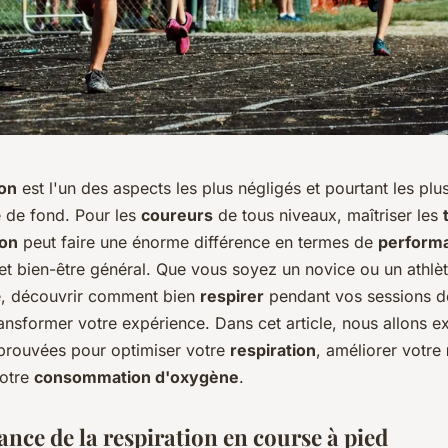
ion
est l'un des aspects les plus négligés et pourtant les plu
e de fond. Pour les
coureurs
de tous niveaux, maîtriser les
ion
peut faire une énorme différence en termes de
perform
et bien-être général. Que vous soyez un novice ou un athlè
, découvrir comment bien
respirer
pendant vos sessions 
ansformer votre expérience. Dans cet article, nous allons e
rouvées pour optimiser votre
respiration
, améliorer votre
votre
consommation d'oxygène
.
nce de la respiration en course à pied