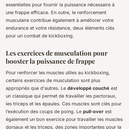
essentielles pour fournir la puissance nécessaire à
une frappe efficace. En outre, le renforcement
musculaire contribue également à améliorer votre
endurance et votre résistance, deux éléments clés
pour un combat de kickboxing.
Les exercices de musculation pour
booster la puissance de frappe
Pour renforcer les muscles utiles au kickboxing,
certains exercices de musculation sont plus
appropriés que d'autres. Le
développé couché
est
un classique qui permet de travailler les pectoraux,
les triceps et les épaules. Ces muscles sont clés pour
l’exécution des coups de poing. Le
pull-over
est
également un bon exercice pour travailler les muscles
dorsaux et les triceps, des zones importantes pour la