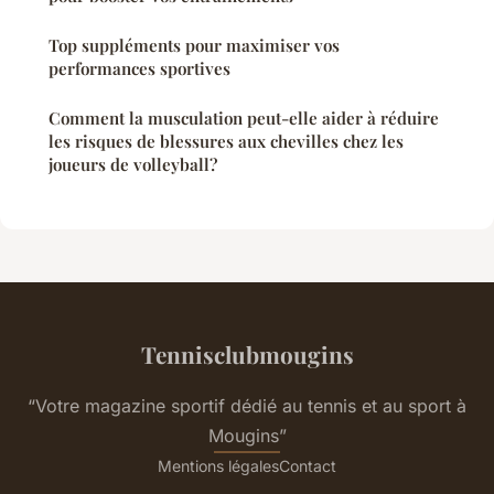
Top suppléments pour maximiser vos
performances sportives
Comment la musculation peut-elle aider à réduire
les risques de blessures aux chevilles chez les
joueurs de volleyball?
Tennisclubmougins
“Votre magazine sportif dédié au tennis et au sport à
Mougins”
Mentions légales
Contact