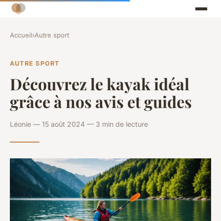
Accueil
›
Autre sport
AUTRE SPORT
Découvrez le kayak idéal
grâce à nos avis et guides
Léonie — 15 août 2024 — 3 min de lecture