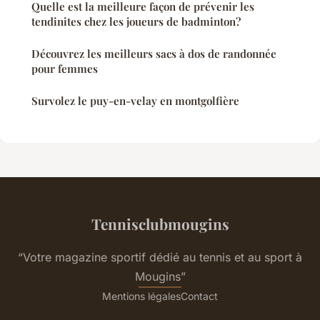
Quelle est la meilleure façon de prévenir les
tendinites chez les joueurs de badminton?
Découvrez les meilleurs sacs à dos de randonnée
pour femmes
Survolez le puy-en-velay en montgolfière
Tennisclubmougins
“Votre magazine sportif dédié au tennis et au sport à
Mougins”
Mentions légales
Contact