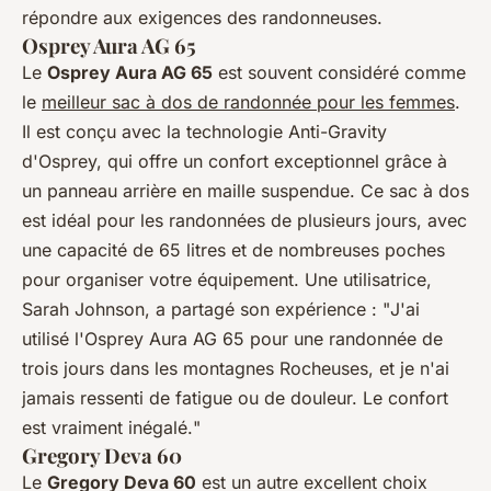
répondre aux exigences des randonneuses.
Osprey Aura AG 65
Le
Osprey Aura AG 65
est souvent considéré comme
le
meilleur sac à dos de randonnée pour les femmes
.
Il est conçu avec la technologie
Anti-Gravity
d'Osprey, qui offre un confort exceptionnel grâce à
un panneau arrière en maille suspendue. Ce sac à dos
est idéal pour les randonnées de plusieurs jours, avec
une capacité de 65 litres et de nombreuses poches
pour organiser votre équipement. Une utilisatrice,
Sarah Johnson
, a partagé son expérience : "
J'ai
utilisé l'Osprey Aura AG 65 pour une randonnée de
trois jours dans les montagnes Rocheuses, et je n'ai
jamais ressenti de fatigue ou de douleur. Le confort
est vraiment inégalé.
"
Gregory Deva 60
Le
Gregory Deva 60
est un autre excellent choix