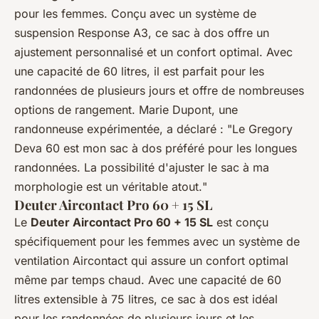
pour les femmes. Conçu avec un système de
suspension
Response A3
, ce sac à dos offre un
ajustement personnalisé et un confort optimal. Avec
une capacité de 60 litres, il est parfait pour les
randonnées de plusieurs jours et offre de nombreuses
options de rangement.
Marie Dupont
, une
randonneuse expérimentée, a déclaré : "
Le Gregory
Deva 60 est mon sac à dos préféré pour les longues
randonnées. La possibilité d'ajuster le sac à ma
morphologie est un véritable atout.
"
Deuter Aircontact Pro 60 + 15 SL
Le
Deuter Aircontact Pro 60 + 15 SL
est conçu
spécifiquement pour les femmes avec un système de
ventilation
Aircontact
qui assure un confort optimal
même par temps chaud. Avec une capacité de 60
litres extensible à 75 litres, ce sac à dos est idéal
pour les randonnées de plusieurs jours et les