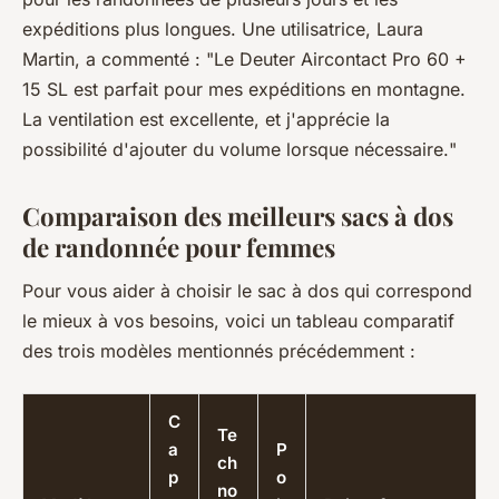
expéditions plus longues. Une utilisatrice,
Laura
Martin
, a commenté : "
Le Deuter Aircontact Pro 60 +
15 SL est parfait pour mes expéditions en montagne.
La ventilation est excellente, et j'apprécie la
possibilité d'ajouter du volume lorsque nécessaire.
"
Comparaison des meilleurs sacs à dos
de randonnée pour femmes
Pour vous aider à choisir le sac à dos qui correspond
le mieux à vos besoins, voici un tableau comparatif
des trois modèles mentionnés précédemment :
C
Te
a
P
ch
p
o
no