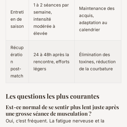
1 à 2 séances par
Maintenance des
Entreti
semaine,
acquis,
en de
intensité
adaptation au
saison
modérée à
calendrier
élevée
Récup
ératio
24 à 48h après la
Élimination des
n
rencontre, efforts
toxines, réduction
post-
légers
de la courbature
match
Les questions les plus courantes
Est-ce normal de se sentir plus lent juste après
une grosse séance de musculation ?
Oui, c’est fréquent. La fatigue nerveuse et la