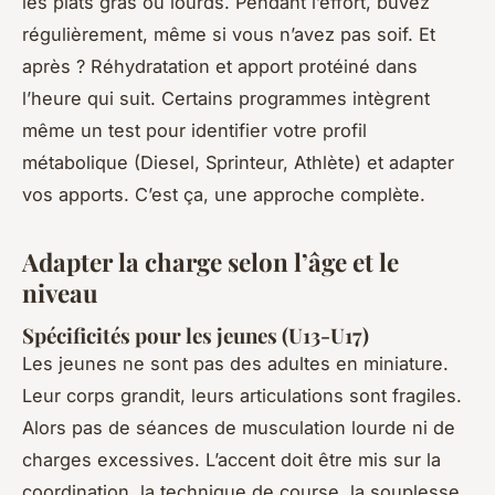
les plats gras ou lourds. Pendant l’effort, buvez
régulièrement, même si vous n’avez pas soif. Et
après ? Réhydratation et apport protéiné dans
l’heure qui suit. Certains programmes intègrent
même un test pour identifier votre profil
métabolique (Diesel, Sprinteur, Athlète) et adapter
vos apports. C’est ça, une approche complète.
Adapter la charge selon l’âge et le
niveau
Spécificités pour les jeunes (U13-U17)
Les jeunes ne sont pas des adultes en miniature.
Leur corps grandit, leurs articulations sont fragiles.
Alors pas de séances de musculation lourde ni de
charges excessives. L’accent doit être mis sur la
coordination, la technique de course, la souplesse.