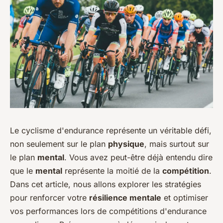
Le cyclisme d'endurance représente un véritable défi,
non seulement sur le plan
physique
, mais surtout sur
le plan
mental
. Vous avez peut-être déjà entendu dire
que le
mental
représente la moitié de la
compétition
.
Dans cet article, nous allons explorer les stratégies
pour renforcer votre
résilience mentale
et optimiser
vos performances lors de compétitions d'endurance