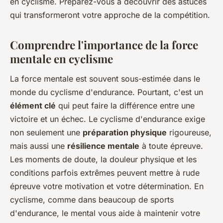
en cyclisme. Préparez-vous à découvrir des astuces
qui transformeront votre approche de la compétition.
Comprendre l'importance de la force
mentale en cyclisme
La force mentale est souvent sous-estimée dans le
monde du cyclisme d'endurance. Pourtant, c'est un
élément clé
qui peut faire la différence entre une
victoire et un échec. Le cyclisme d'endurance exige
non seulement une
préparation physique
rigoureuse,
mais aussi une
résilience mentale
à toute épreuve.
Les moments de doute, la douleur physique et les
conditions parfois extrêmes peuvent mettre à rude
épreuve votre motivation et votre détermination. En
cyclisme, comme dans beaucoup de sports
d'endurance, le mental vous aide à maintenir votre